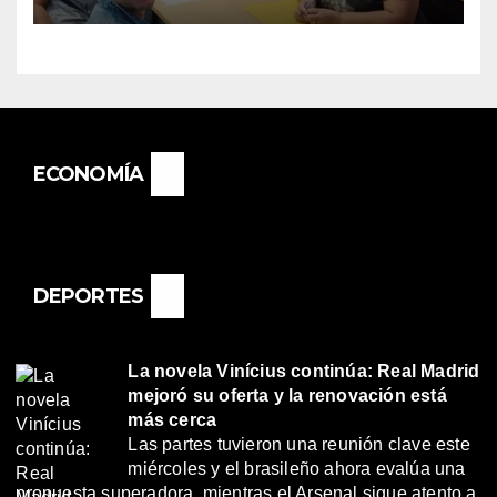
«RENÉ FAVALORO» DE
BASAIL.
ECONOMÍA
DEPORTES
La novela Vinícius continúa: Real Madrid
mejoró su oferta y la renovación está
más cerca
Las partes tuvieron una reunión clave este
miércoles y el brasileño ahora evalúa una
propuesta superadora, mientras el Arsenal sigue atento a