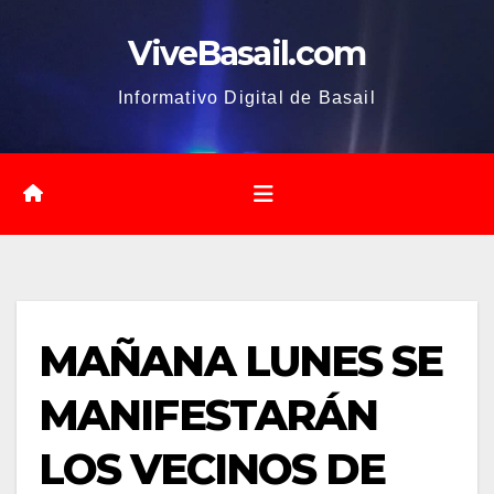
Saltar
ViveBasail.com
al
contenido
Informativo Digital de Basail
MAÑANA LUNES SE
MANIFESTARÁN
LOS VECINOS DE