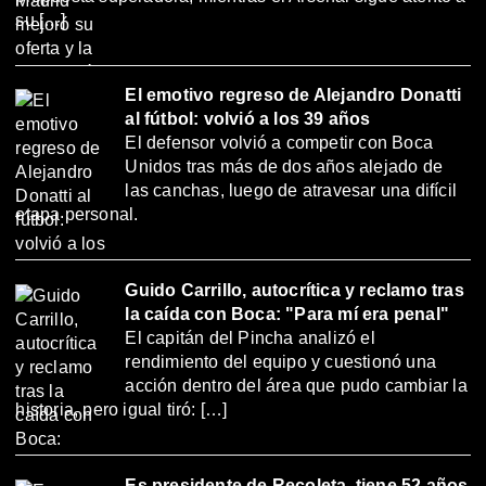
su […]
El emotivo regreso de Alejandro Donatti
al fútbol: volvió a los 39 años
El defensor volvió a competir con Boca
Unidos tras más de dos años alejado de
las canchas, luego de atravesar una difícil
etapa personal.
Guido Carrillo, autocrítica y reclamo tras
la caída con Boca: "Para mí era penal"
El capitán del Pincha analizó el
rendimiento del equipo y cuestionó una
acción dentro del área que pudo cambiar la
historia, pero igual tiró: […]
Es presidente de Recoleta, tiene 52 años