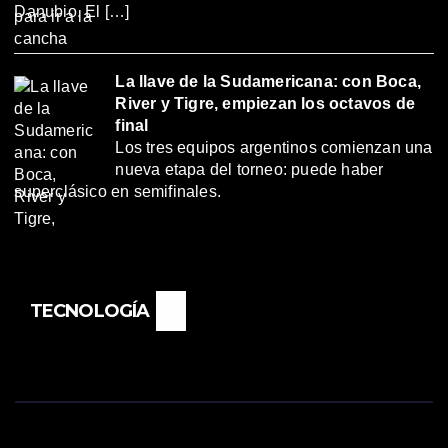
Danubio. El […]
La llave de la Sudamericana: con Boca,
River y Tigre, empiezan los octavos de
final
Los tres equipos argentinos comienzan una
nueva etapa del torneo: puede haber
superclásico en semifinales.
TECNOLOGÍA