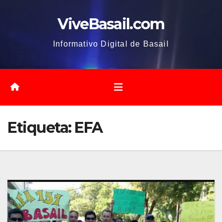
Saltar
ViveBasail.com
al
contenido
Informativo Digital de Basail
Etiqueta:
EFA