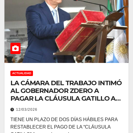
ACTUALIDAD
LA CÁMARA DEL TRABAJO INTIMÓ
AL GOBERNADOR ZDERO A
PAGAR LA CLÁUSULA GATILLO A
LOS DOCENTES CHAQUEÑOS
12/03/2026
TIENE UN PLAZO DE DOS DÍAS HÁBILES PARA
RESTABLECER EL PAGO DE LA “CLÁUSULA