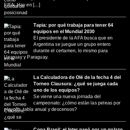
FIFA. Hay en […]
Tapia: por qué trabaja para tener 64
equipos en el Mundial 2030
El presidente de la AFA busca que en
Argentina se juegue un grupo entero
durante el certamen, lo mismo para
Uruguay y Paraguay.
La Calculadora de Olé de la fecha 4 del
Torneo Clausura: ¿qué se juega cada
uno de los equipos?
Se viene una nueva jornada del
campeonato: ¿cómo están las peleas por
playoffs, tabla anual y descensos?
Copa Brasil: el Inter pasó por un golazo