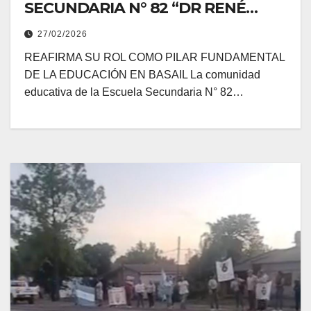
SECUNDARIA N° 82 “DR RENÉ
FAVALORO DE BASAIL”
27/02/2026
REAFIRMA SU ROL COMO PILAR FUNDAMENTAL
DE LA EDUCACIÓN EN BASAIL La comunidad
educativa de la Escuela Secundaria N° 82…