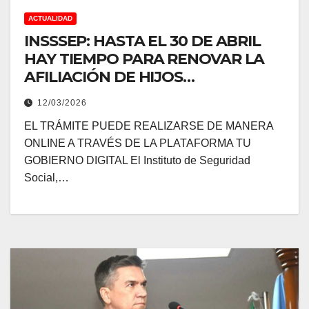
ACTUALIDAD
INSSSEP: HASTA EL 30 DE ABRIL
HAY TIEMPO PARA RENOVAR LA
AFILIACIÓN DE HIJOS
ESTUDIANTES
12/03/2026
EL TRÁMITE PUEDE REALIZARSE DE MANERA
ONLINE A TRAVÉS DE LA PLATAFORMA TU
GOBIERNO DIGITAL El Instituto de Seguridad
Social,…