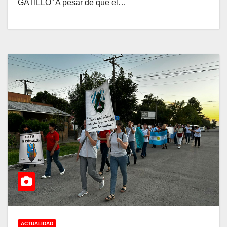
GATILLO” A pesar de que el…
ACTUALIDAD