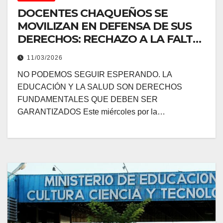
DOCENTES CHAQUEÑOS SE
MOVILIZAN EN DEFENSA DE SUS
DERECHOS: RECHAZO A LA FALTA
DE ACTUALIZACIÓN SALARIAL Y
11/03/2026
MEJORA EN LA OBRA SOCIAL
NO PODEMOS SEGUIR ESPERANDO. LA
EDUCACIÓN Y LA SALUD SON DERECHOS
FUNDAMENTALES QUE DEBEN SER
GARANTIZADOS Este miércoles por la…