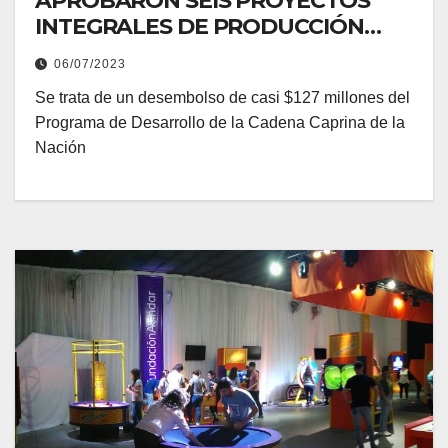
APROBARON SEIS PROYECTOS
INTEGRALES DE PRODUCCIÓN
CAPRINA QUE BENEFICIARÁN A
06/07/2023
144 FAMILIAS RURALES
Se trata de un desembolso de casi $127 millones del
Programa de Desarrollo de la Cadena Caprina de la
Nación