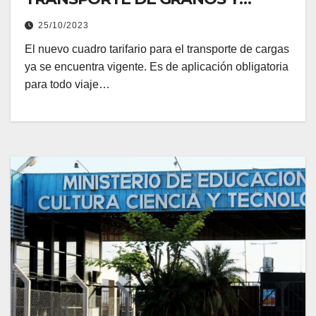
ALGODÓN
25/10/2023
El nuevo cuadro tarifario para el transporte de cargas
ya se encuentra vigente. Es de aplicación obligatoria
para todo viaje…