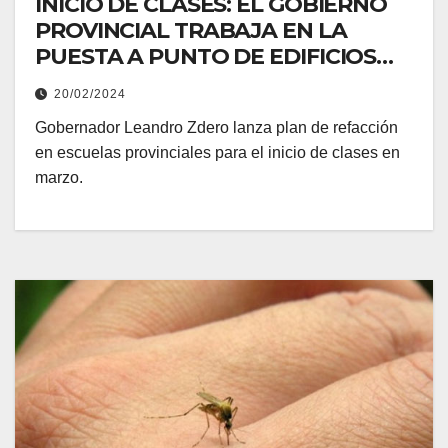
INICIO DE CLASES: EL GOBIERNO
PROVINCIAL TRABAJA EN LA
PUESTA A PUNTO DE EDIFICIOS
ESCOLARES
20/02/2024
Gobernador Leandro Zdero lanza plan de refacción
en escuelas provinciales para el inicio de clases en
marzo.