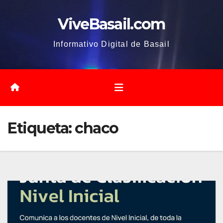
Saltar
ViveBasail.com
al
contenido
Informativo Digital de Basail
Etiqueta:
chaco