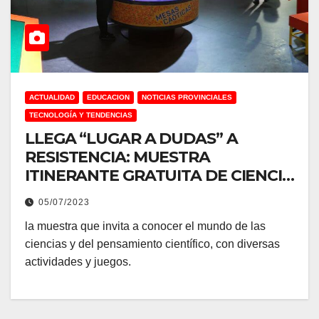
ACTUALIDAD
EDUCACION
NOTICIAS PROVINCIALES
TECNOLOGÍA Y TENDENCIAS
LLEGA “LUGAR A DUDAS” A
RESISTENCIA: MUESTRA
ITINERANTE GRATUITA DE CIENCIA
Y TECNOLOGÍA PARA TODAS LAS
05/07/2023
EDADES
la muestra que invita a conocer el mundo de las
ciencias y del pensamiento científico, con diversas
actividades y juegos.