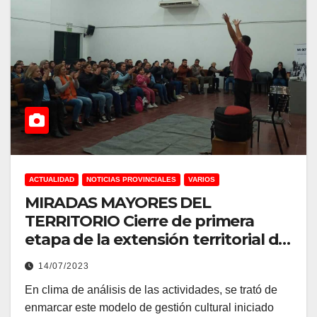
ACTUALIDAD
NOTICIAS PROVINCIALES
VARIOS
MIRADAS MAYORES DEL
TERRITORIO Cierre de primera
etapa de la extensión territorial del
Centro Cultural Nordeste
14/07/2023
En clima de análisis de las actividades, se trató de
enmarcar este modelo de gestión cultural iniciado