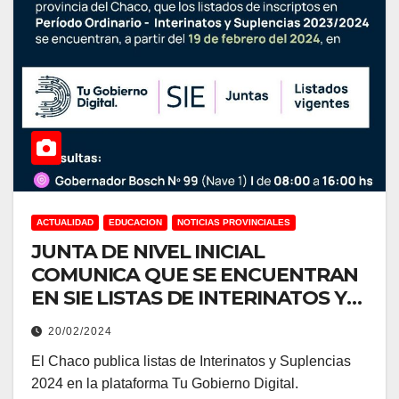
ACTUALIDAD
EDUCACION
NOTICIAS PROVINCIALES
JUNTA DE NIVEL INICIAL
COMUNICA QUE SE ENCUENTRAN
EN SIE LISTAS DE INTERINATOS Y
SUPLENCIAS
20/02/2024
El Chaco publica listas de Interinatos y Suplencias
2024 en la plataforma Tu Gobierno Digital.