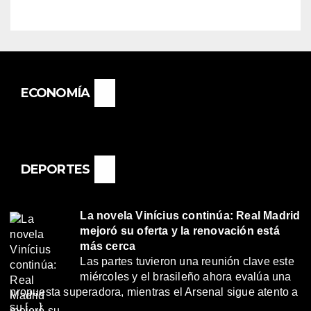
BASAIL.
ECONOMÍA
DEPORTES
La novela Vinícius continúa: Real Madrid
mejoró su oferta y la renovación está
más cerca
Las partes tuvieron una reunión clave este
miércoles y el brasileño ahora evalúa una
propuesta superadora, mientras el Arsenal sigue atento a
su […]