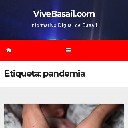
Saltar
ViveBasail.com
al
contenido
Informativo Digital de Basail
Etiqueta:
pandemia