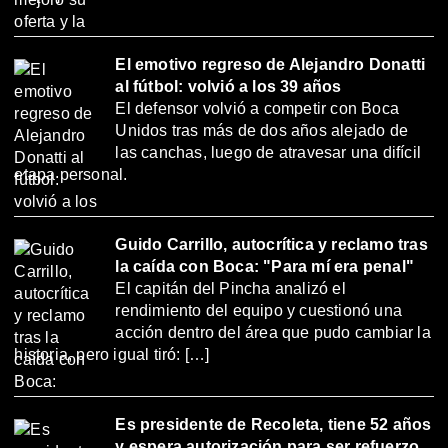
El emotivo regreso de Alejandro Donatti
al fútbol: volvió a los 39 años
El defensor volvió a competir con Boca
Unidos tras más de dos años alejado de
las canchas, luego de atravesar una difícil
etapa personal.
Guido Carrillo, autocrítica y reclamo tras
la caída con Boca: "Para mí era penal"
El capitán del Pincha analizó el
rendimiento del equipo y cuestionó una
acción dentro del área que pudo cambiar la
historia, pero igual tiró: […]
Es presidente de Recoleta, tiene 52 años
y espera autorización para ser refuerzo