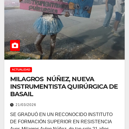
ACTUALIDAD
MILAGROS NÚÑEZ, NUEVA
INSTRUMENTISTA QUIRÚRGICA DE
BASAIL
21/03/2026
SE GRADUÓ EN UN RECONOCIDO INSTITUTO
DE FORMACIÓN SUPERIOR EN RESISTENCIA
Ayer, Milagros Aylen Núñez, de tan solo 21 años,…