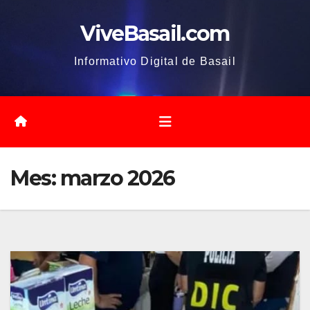
Saltar
ViveBasail.com
al
contenido
Informativo Digital de Basail
Mes:
marzo 2026