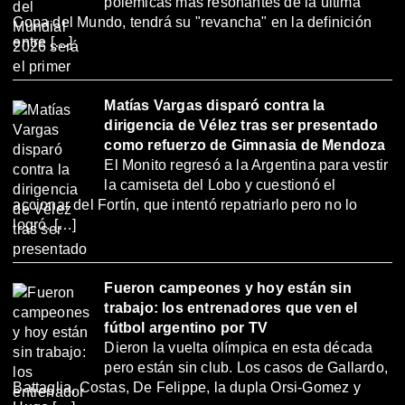
polémicas más resonantes de la última
Copa del Mundo, tendrá su "revancha" en la definición
entre […]
Matías Vargas disparó contra la
dirigencia de Vélez tras ser presentado
como refuerzo de Gimnasia de Mendoza
El Monito regresó a la Argentina para vestir
la camiseta del Lobo y cuestionó el
accionar del Fortín, que intentó repatriarlo pero no lo
logró. […]
Fueron campeones y hoy están sin
trabajo: los entrenadores que ven el
fútbol argentino por TV
Dieron la vuelta olímpica en esta década
pero están sin club. Los casos de Gallardo,
Battaglia, Costas, De Felippe, la dupla Orsi-Gomez y