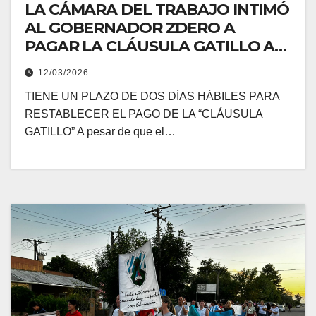
LA CÁMARA DEL TRABAJO INTIMÓ
AL GOBERNADOR ZDERO A
PAGAR LA CLÁUSULA GATILLO A
LOS DOCENTES CHAQUEÑOS
12/03/2026
TIENE UN PLAZO DE DOS DÍAS HÁBILES PARA
RESTABLECER EL PAGO DE LA “CLÁUSULA
GATILLO” A pesar de que el…