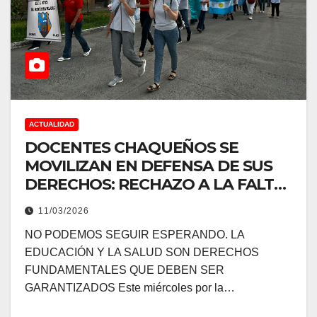
ACTUALIDAD
DOCENTES CHAQUEÑOS SE
MOVILIZAN EN DEFENSA DE SUS
DERECHOS: RECHAZO A LA FALTA
DE ACTUALIZACIÓN SALARIAL Y
11/03/2026
MEJORA EN LA OBRA SOCIAL
NO PODEMOS SEGUIR ESPERANDO. LA
EDUCACIÓN Y LA SALUD SON DERECHOS
FUNDAMENTALES QUE DEBEN SER
GARANTIZADOS Este miércoles por la…