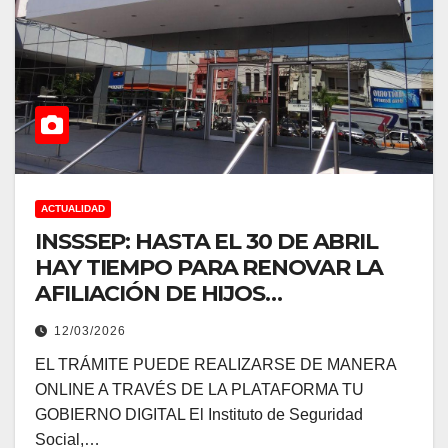
ACTUALIDAD
INSSSEP: HASTA EL 30 DE ABRIL
HAY TIEMPO PARA RENOVAR LA
AFILIACIÓN DE HIJOS
ESTUDIANTES
12/03/2026
EL TRÁMITE PUEDE REALIZARSE DE MANERA
ONLINE A TRAVÉS DE LA PLATAFORMA TU
GOBIERNO DIGITAL El Instituto de Seguridad
Social,…