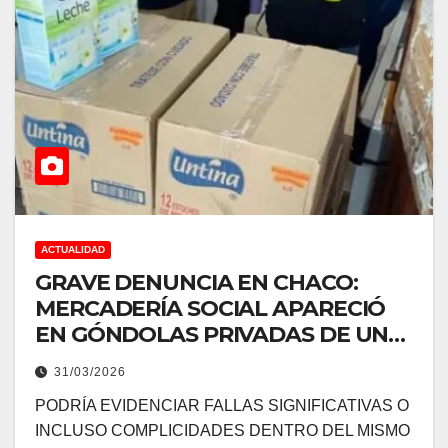
ACTUALIDAD
GRAVE DENUNCIA EN CHACO:
MERCADERÍA SOCIAL APARECIÓ
EN GÓNDOLAS PRIVADAS DE UN
SUPERMERCADO
31/03/2026
PODRÍA EVIDENCIAR FALLAS SIGNIFICATIVAS O
INCLUSO COMPLICIDADES DENTRO DEL MISMO