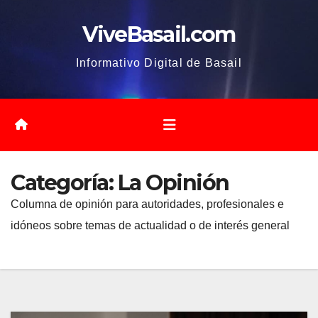
Saltar
ViveBasail.com
al
contenido
Informativo Digital de Basail
Categoría:
La Opinión
Columna de opinión para autoridades, profesionales e
idóneos sobre temas de actualidad o de interés general