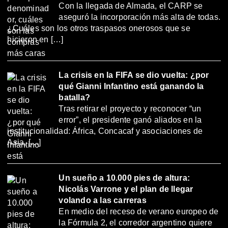
Con la llegada de Almada, el CARP se
aseguró la incorporación más alta de todas.
¿Cuáles son los otros traspasos onerosos que se
hicieron en […]
La crisis en la FIFA se dio vuelta: ¿por
qué Gianni Infantino está ganando la
batalla?
Tras retirar el proyecto y reconocer “un
error”, el presidente ganó aliados en la
institucionalidad: África, Concacaf y asociaciones de
Asia, […]
Un sueño a 10.000 pies de altura:
Nicolás Varrone y el plan de llegar
volando a las carreras
En medio del receso de verano europeo de
la Fórmula 2, el corredor argentino quiere