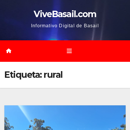
Saltar
ViveBasail.com
al
contenido
Informativo Digital de Basail
Etiqueta:
rural