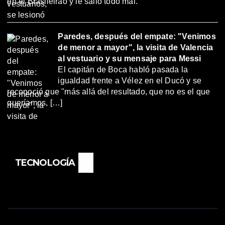
en el Brasileirao y le salió todo mal.
Paredes, después del empate: "Venimos
de menor a mayor", la visita de Valencia
al vestuario y su mensaje para Messi
El capitán de Boca habló pasada la
igualdad frente a Vélez en el Ducó y se
reconoció que "más allá del resultado, que no es el que
queríamos, […]
TECNOLOGÍA