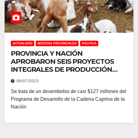
ACTUALIDAD
NOTICIAS PROVINCIALES
POLITICA
PROVINCIA Y NACIÓN
APROBARON SEIS PROYECTOS
INTEGRALES DE PRODUCCIÓN
CAPRINA QUE BENEFICIARÁN A
06/07/2023
144 FAMILIAS RURALES
Se trata de un desembolso de casi $127 millones del
Programa de Desarrollo de la Cadena Caprina de la
Nación