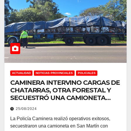
ACTUALIDAD
NOTICIAS PROVINCIALES
POLICIALES
CAMINERA INTERVINO CARGAS DE
CHATARRAS, OTRA FORESTAL Y
SECUESTRÓ UNA CAMIONETA
BUSCADA POR LA POLICÍA
25/08/2024
FEDERAL
La Policía Caminera realizó operativos exitosos,
secuestraron una camioneta en San Martín con