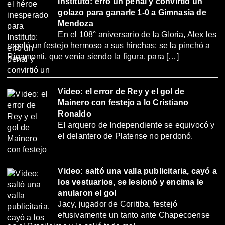
Instituto: erró un penal y convirtió un
golazo para ganarle 1-0 a Gimnasia de
Mendoza
En el 108° aniversario de la Gloria, Alex les
regaló un festejo hermoso a sus hinchas: se la pinchó a
Rigamonti, que venía siendo la figura, para […]
Video: el error de Rey y el gol de
Mainero con festejo a lo Cristiano
Ronaldo
El arquero de Independiente se equivocó y
el delantero de Platense no perdonó.
Video: saltó una valla publicitaria, cayó a
los vestuarios, se lesionó y encima le
anularon el gol
Jacy, jugador de Coritiba, festejó
efusivamente un tanto ante Chapecoense